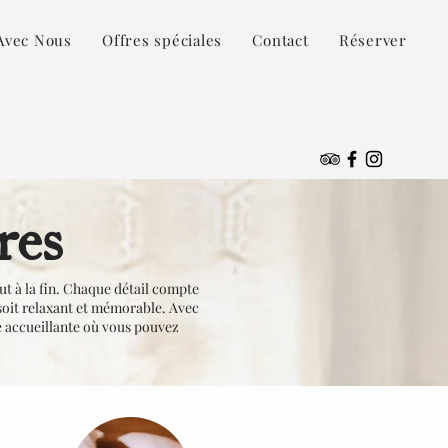
Avec Nous
Offres spéciales
Contact
Réserver
res
ut à la fin. Chaque détail compte
soit relaxant et mémorable. Avec
e accueillante où vous pouvez