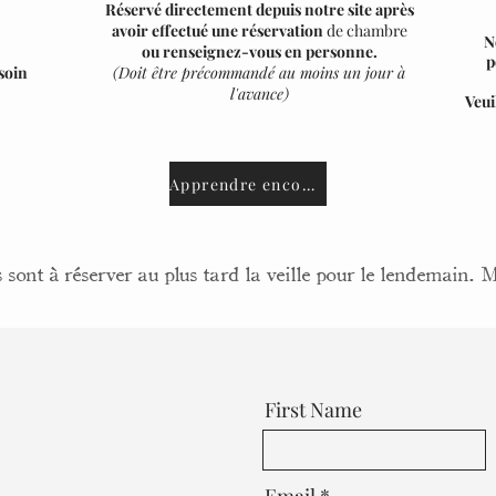
Réservé
directement
depuis notre site après
avoir effectué une
réservation
de chambre
N
ou renseignez-vous en personne.
p
soin
(Doit être précommandé au moins un jour à
l'avance)
Veui
Apprendre encore plus
 sont à réserver au plus tard la veille pour le lendemain. 
First Name