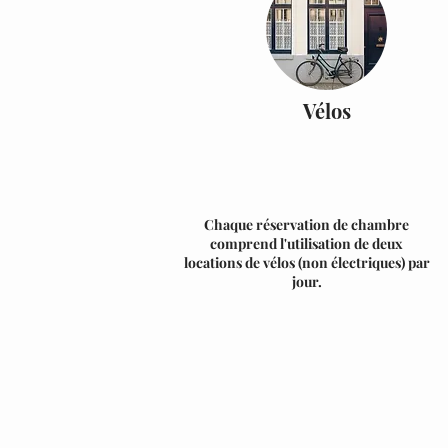
Vélos
Chaque réservation de chambre
comprend l'utilisation de deux
locations de vélos (non électriques) par
jour.