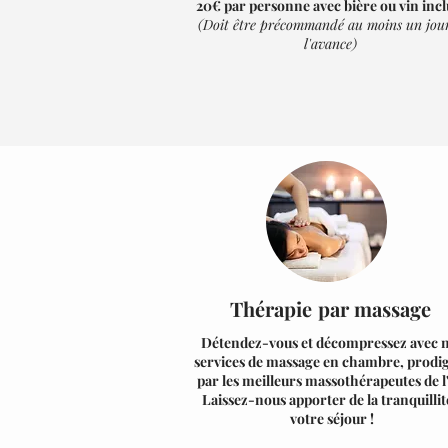
20€ par personne avec bière ou vin incl
(Doit être précommandé au moins un jou
l'avance)
Thérapie
par massage
Détendez-vous et décompressez avec 
services de massage en chambre, prodi
par les meilleurs massothérapeutes de l'
Laissez-nous apporter de la tranquillit
votre séjour !