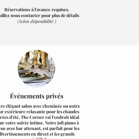
Réservations
à l'avance
requises.
uillez nous contacter pour plus de détails
(Selon
disponibilité
)
Événements privés
re élégant salon avec cheminée ou notre
ur extérieure relaxante pour les chaudes
rées d'été, The Corner est l'endroit idéal
ur votre soirée intime. Notre joli piano à
ue avec bar attenant, est parfait pour les
divertissements en direct et les grands