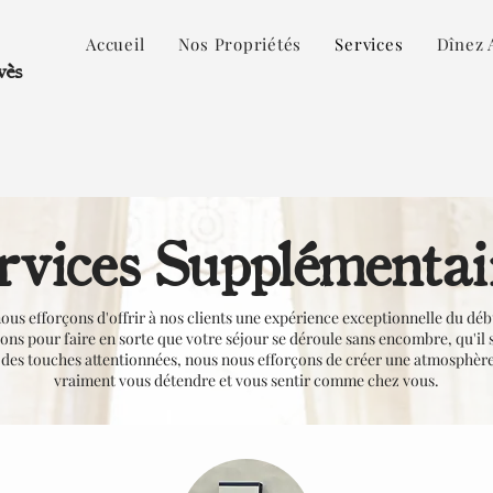
Accueil
Nos Propriétés
Services
Dînez 
vès
rvices Supplémentai
us efforçons d'offrir à nos clients une expérience exceptionnelle du déb
ons pour faire en sorte que votre séjour se déroule sans encombre, qu'il 
t des touches attentionnées, nous nous efforçons de créer une atmosphèr
vraiment vous détendre et vous sentir comme chez vous.